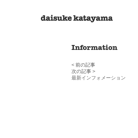
<
前の記事
次の記事
>
最新インフォメーション